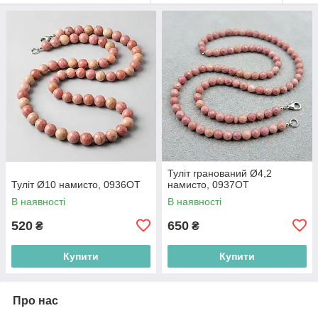
Туліт гранований Ø4,2
Туліт Ø10 намисто, 0936ОТ
намисто, 0937ОТ
В наявності
В наявності
520
650
₴
₴
Купити
Купити
Про нас