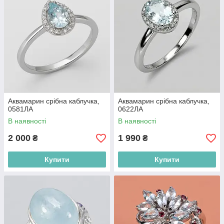
Аквамарин срібна каблучка,
Аквамарин срібна каблучка,
0581ЛА
0622ЛА
В наявності
В наявності
2 000
1 990
₴
₴
Купити
Купити