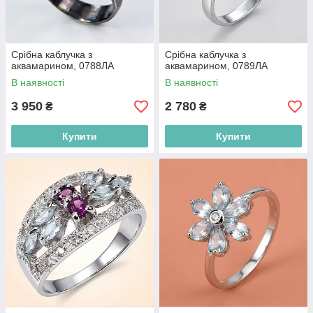
Срібна каблучка з
Срібна каблучка з
аквамарином, 0788ЛА
аквамарином, 0789ЛА
В наявності
В наявності
3 950
2 780
₴
₴
Купити
Купити