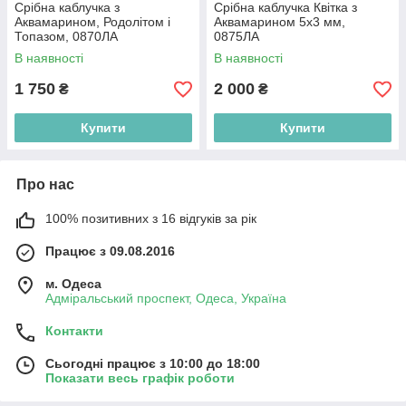
Срібна каблучка з
Срібна каблучка Квітка з
Аквамарином, Родолітом і
Аквамарином 5х3 мм,
Топазом, 0870ЛА
0875ЛА
В наявності
В наявності
1 750
2 000
₴
₴
Купити
Купити
Про нас
100% позитивних з 16 відгуків за рік
Працює з 09.08.2016
м. Одеса
Адміральський проспект, Одеса, Україна
Контакти
Сьогодні працює з 10:00 до 18:00
Показати весь графік роботи