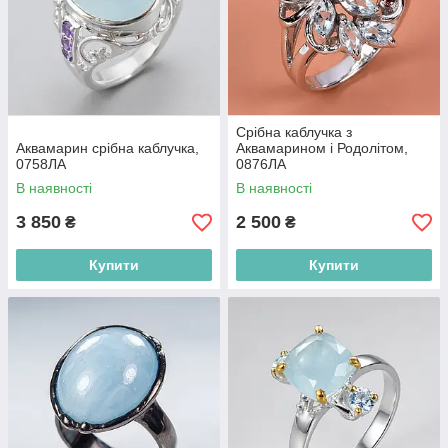
Срібна каблучка з
Аквамарин срібна каблучка,
Аквамарином і Родолітом,
0758ЛА
0876ЛА
В наявності
В наявності
3 850
2 500
₴
₴
Купити
Купити