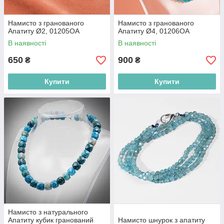
Намисто з гранованого
Намисто з гранованого
Апатиту Ø2, 01205ОА
Апатиту Ø4, 01206ОА
В наявності
В наявності
650
900
₴
₴
Купити
Купити
Намисто з натурального
Апатиту кубик гранований
Намисто шнурок з апатиту