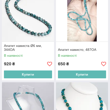
Апатит намиста Ø6 мм,
344ОА
Апатит намисто, 487ОА
В наявності
В наявності
920
650
₴
₴
Купити
Купити