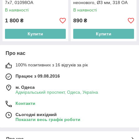
7х7, 01098ОА
неонового, Ø3 мм, 318 ОА
В наявності
В наявності
1 800
890
₴
₴
Купити
Купити
Про нас
100% позитивних з 16 відгуків за рік
Працює з 09.08.2016
м. Одеса
Адміральський проспект, Одеса, Україна
Контакти
Сьогодні вихідний
Показати весь графік роботи
Про нас