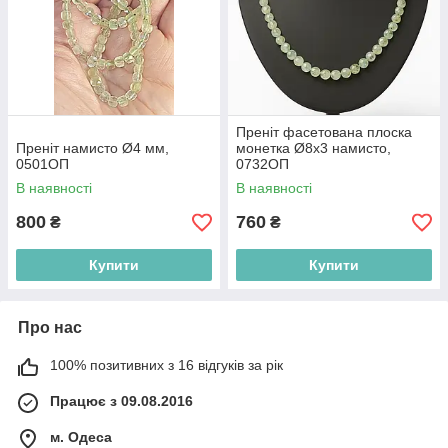
Преніт фасетована плоска
Преніт намисто Ø4 мм,
монетка Ø8х3 намисто,
0501ОП
0732ОП
В наявності
В наявності
800
760
₴
₴
Купити
Купити
Про нас
100% позитивних з 16 відгуків за рік
Працює з 09.08.2016
м. Одеса