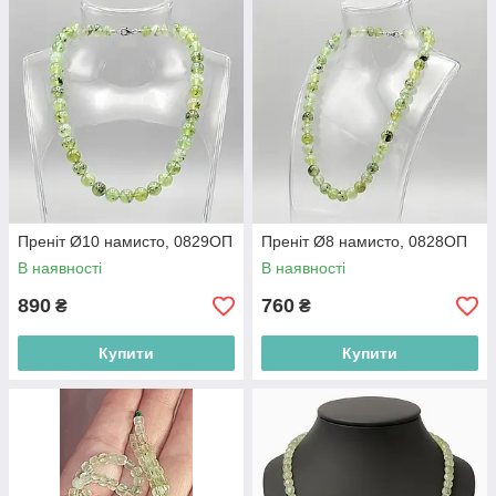
Преніт Ø10 намисто, 0829ОП
Преніт Ø8 намисто, 0828ОП
В наявності
В наявності
890
760
₴
₴
Купити
Купити