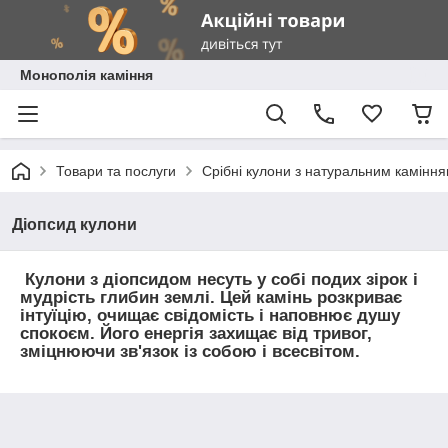
Монополія каміння
Товари та послуги
Срібні кулони з натуральним камінн
Діопсид кулони
Кулони з діопсидом несуть у собі подих зірок і
мудрість глибин землі. Цей камінь розкриває
інтуїцію, очищає свідомість і наповнює душу
спокоєм. Його енергія захищає від тривог,
зміцнюючи зв'язок із собою і всесвітом.