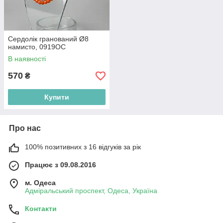
Сердолік гранований Ø8
намисто, 0919ОС
В наявності
570
₴
Купити
Про нас
100% позитивних з 16 відгуків за рік
Працює з 09.08.2016
м. Одеса
Адміральський проспект, Одеса, Україна
Контакти