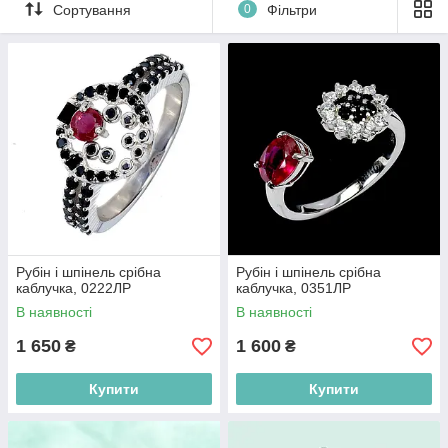
Сортування
0
Фільтри
Рубін і шпінель срібна
Рубін і шпінель срібна
каблучка, 0222ЛР
каблучка, 0351ЛР
В наявності
В наявності
1 650
1 600
₴
₴
Купити
Купити