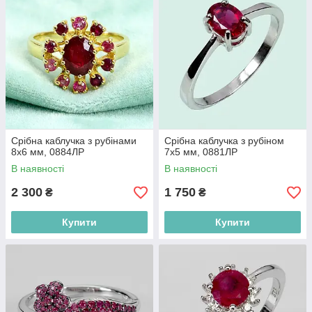
Срібна каблучка з рубінами
Срібна каблучка з рубіном
8х6 мм, 0884ЛР
7х5 мм, 0881ЛР
В наявності
В наявності
2 300
1 750
₴
₴
Купити
Купити