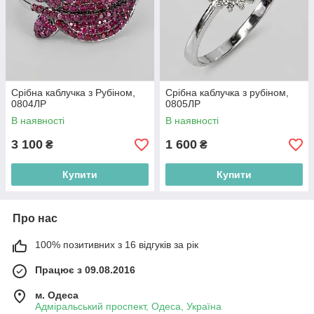
Срібна каблучка з Рубіном,
Срібна каблучка з рубіном,
0804ЛР
0805ЛР
В наявності
В наявності
3 100
1 600
₴
₴
Купити
Купити
Про нас
100% позитивних з 16 відгуків за рік
Працює з 09.08.2016
м. Одеса
Адміральський проспект, Одеса, Україна