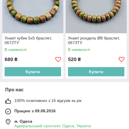
Унакіт кубик 5х5 браслет,
Унакіт рондель Ø8 браслет,
0672ТУ
0673ТУ
В наявності
В наявності
680
520
₴
₴
Купити
Купити
Про нас
100% позитивних з 16 відгуків за рік
Працює з 09.08.2016
м. Одеса
Адміральський проспект, Одеса, Україна