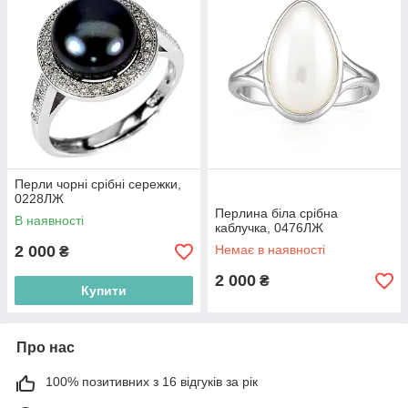
Перли чорні срібні сережки,
0228ЛЖ
Перлина біла срібна
В наявності
каблучка, 0476ЛЖ
2 000
Немає в наявності
₴
2 000
₴
Купити
Про нас
100% позитивних з 16 відгуків за рік