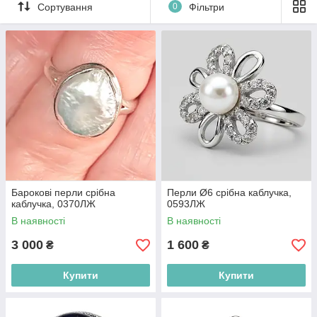
Сортування
0
Фільтри
Барокові перли срібна
Перли Ø6 срібна каблучка,
каблучка, 0370ЛЖ
0593ЛЖ
В наявності
В наявності
3 000
1 600
₴
₴
Купити
Купити