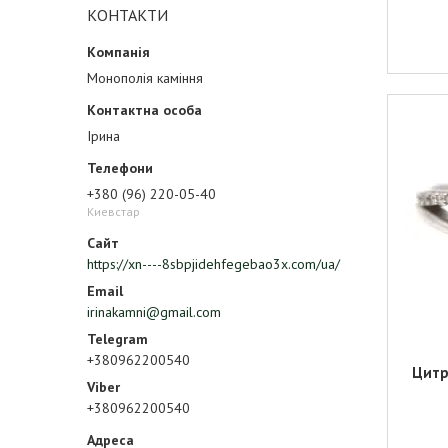
КОНТАКТИ
Монополія каміння
Ірина
+380 (96) 220-05-40
Киевстар
https://xn----8sbpjidehfegebao3x.com/ua/
irinakamni@gmail.com
+380962200540
Цитр
+380962200540