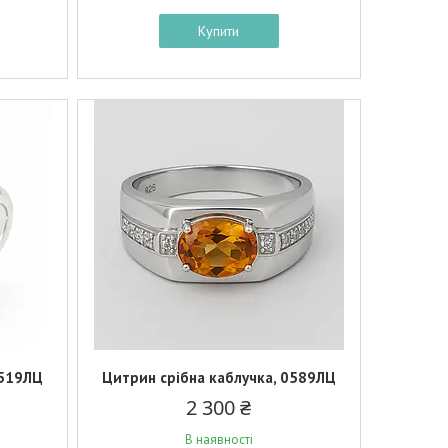
Купити
0519ЛЦ
Цитрин срібна каблучка, 0589ЛЦ
2 300 ₴
В наявності