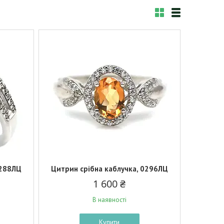
0288ЛЦ
Цитрин срібна каблучка, 0296ЛЦ
1 600 ₴
В наявності
Купити