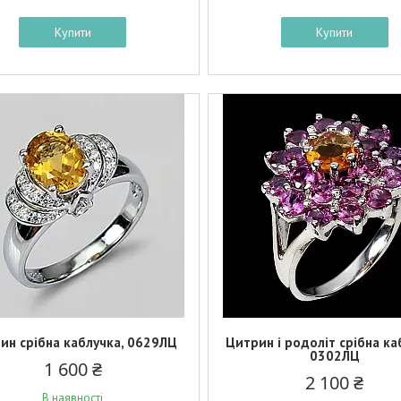
Купити
Купити
ин срібна каблучка, 0629ЛЦ
Цитрин і родоліт срібна ка
0302ЛЦ
1 600 ₴
2 100 ₴
В наявності