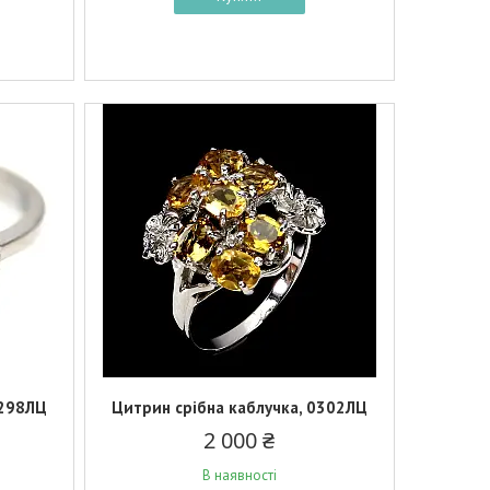
0298ЛЦ
Цитрин срібна каблучка, 0302ЛЦ
2 000 ₴
В наявності