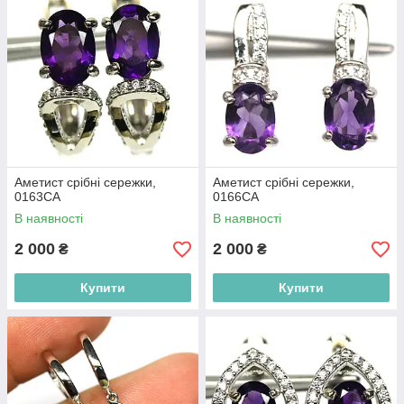
Аметист срібні сережки,
Аметист срібні сережки,
0163СА
0166СА
В наявності
В наявності
2 000
2 000
₴
₴
Купити
Купити