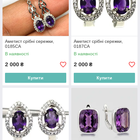
Аметист срібні сережки,
Аметист срібні сережки,
0185СА
0187СА
В наявності
В наявності
2 000
2 000
₴
₴
Купити
Купити