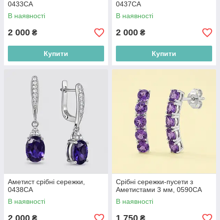
0433СА
0437СА
В наявності
В наявності
2 000
2 000
₴
₴
Купити
Купити
Аметист срібні сережки,
Срібні сережки-пусети з
0438СА
Аметистами 3 мм, 0590СА
В наявності
В наявності
2 000
1 750
₴
₴