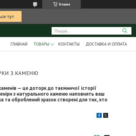
Кошик
ГЛАВНАЯ
ТОВАРЫ
КОНТАКТЫ
ДОСТАВКА И ОПЛАТА
УРКИ З КАМЕНЮ
каменів — це доторк до таємничої історії
сувеніри з натурального каменю наповнять ваш
а та оброблений зразок створені для тих, хто