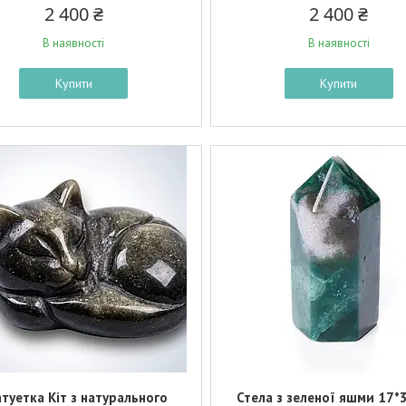
2 400 ₴
2 400 ₴
В наявності
В наявності
Купити
Купити
туетка Кіт з натурального
Стела з зеленої яшми 17*