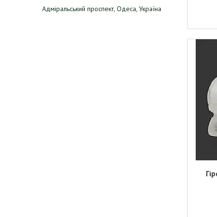
Адміральський проспект, Одеса, Україна
Гір