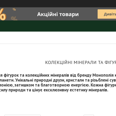
КОЛЕКЦІЙНІ МІНЕРАЛИ ТА ФІГ
я фігурок та колекційних мінералів від бренду Монополія 
ланети. Унікальні природні друзи, кристали та різьблені 
монією, затишком та благотворною енергією. Кожна фігурк
силу природи та цінує ексклюзивну естетику мінералів.