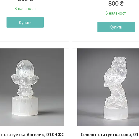
800 ₴
В наявності
В наявності
Купити
Купити
іт статуетка Ангелик, 0104ФС
Селеніт статуетка сова, 