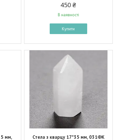
450 ₴
В наявності
Купити
35 мм,
Стела з кварцу 17*35 мм, 031ФК