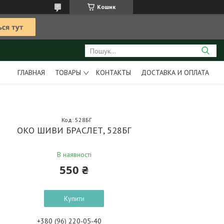
Кошик
ГЛАВНАЯ
ТОВАРЫ
КОНТАКТЫ
ДОСТАВКА И ОПЛАТА
Код:
528БГ
ОКО ШИВИ БРАСЛЕТ, 528БГ
В наявності
550 ₴
Купити
+380 (96) 220-05-40