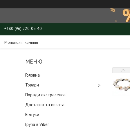
+380 (96) 220-05-40
Монополія каміння
Головна
Товари
Поради екстрасенса
Доставка та оплата
Відгуки
Група в Viber