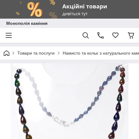
Монополія каміння
Товари та послуги
Намисто та кольє з натурального ка