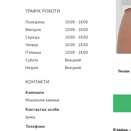
ГРАФІК РОБОТИ
Понеділок
10:00
18:00
Вівторок
10:00
18:00
Середа
10:00
18:00
Четвер
10:00
18:00
Пʼятниця
10:00
18:00
Субота
Вихідний
Неділя
Вихідний
КОНТАКТИ
Монополія каміння
Ірина
Камінь 