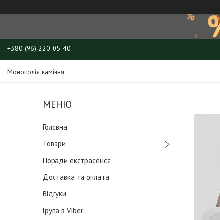
+380 (96) 220-05-40
Монополія каміння
Головна
Товари
Поради екстрасенса
Доставка та оплата
Відгуки
Група в Viber