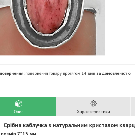
повернення товару протягом 14 днів
за домовленістю
Опис
Характеристики
Срібна каблучка з натуральним кристалом кварц
- розмір 7*13 мм.