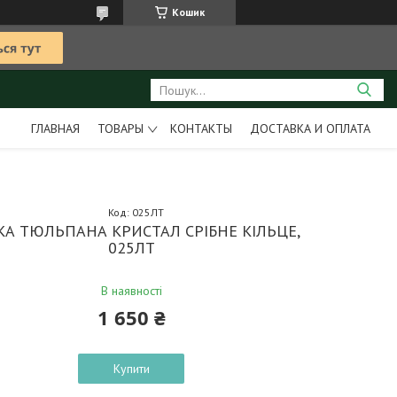
Кошик
ГЛАВНАЯ
ТОВАРЫ
КОНТАКТЫ
ДОСТАВКА И ОПЛАТА
Код:
025ЛТ
КА ТЮЛЬПАНА КРИСТАЛ СРІБНЕ КІЛЬЦЕ,
025ЛТ
В наявності
1 650 ₴
Купити