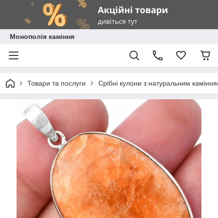
Монополія каміння
Товари та послуги
Срібні кулони з натуральним камінн