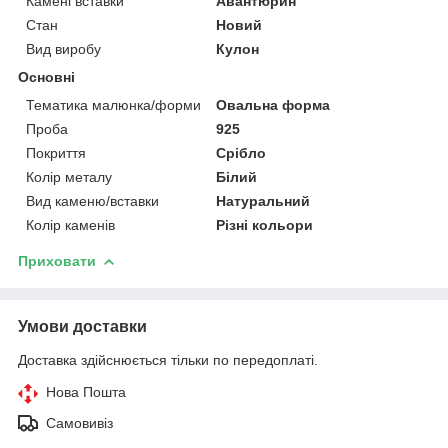
Камені вставки
Авантюрин
Стан
Новий
Вид виробу
Кулон
Основні
Тематика малюнка/форми
Овальна форма
Проба
925
Покриття
Срібло
Колір металу
Білий
Вид каменю/вставки
Натуральний
Колір каменів
Різні кольори
Приховати
Умови доставки
Доставка здійснюється тільки по передоплаті.
Нова Пошта
Самовивіз