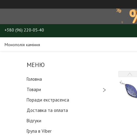
+380 (96) 220-05-40
Монополія каміння
Головна
Товари
Поради екстрасенса
Доставка та оплата
Відгуки
Група в Viber