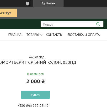
Кошик
ГЛАВНАЯ
ТОВАРЫ
КОНТАКТЫ
ДОСТАВКА И ОПЛАТА
Код:
050ПД
МОРТЬЄРИТ СРІБНИЙ КУЛОН, 050ПД
В наявності
2 000 ₴
Купити
+380 (96) 220-05-40