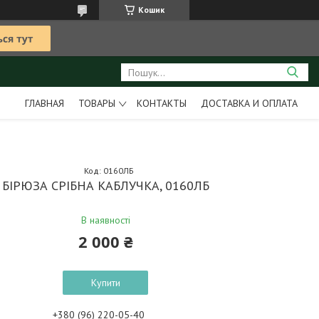
Кошик
ГЛАВНАЯ
ТОВАРЫ
КОНТАКТЫ
ДОСТАВКА И ОПЛАТА
Код:
0160ЛБ
БІРЮЗА СРІБНА КАБЛУЧКА, 0160ЛБ
В наявності
2 000 ₴
Купити
+380 (96) 220-05-40