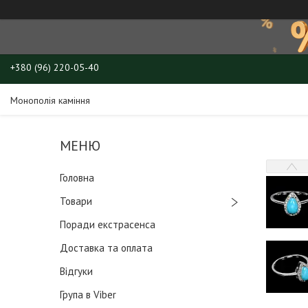
+380 (96) 220-05-40
Монополія каміння
Головна
Товари
Поради екстрасенса
Доставка та оплата
Відгуки
Група в Viber