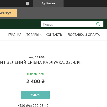
Кошик
ГЛАВНАЯ
ТОВАРЫ
КОНТАКТЫ
ДОСТАВКА И ОПЛАТА
Код:
254ЛФ
ИТ ЗЕЛЕНИЙ СРІБНА КАБЛУЧКА, 0254ЛФ
В наявності
2 400 ₴
Купити
+380 (96) 220-05-40