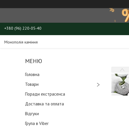
+380 (96) 220-05-40
Монополія каміння
Головна
Товари
Поради екстрасенса
Доставка та оплата
Відгуки
Група в Viber