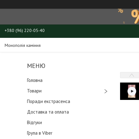
+380 (96) 220-05-40
Монополія каміння
Головна
Товари
Поради екстрасенса
Доставка та оплата
Відгуки
Група в Viber