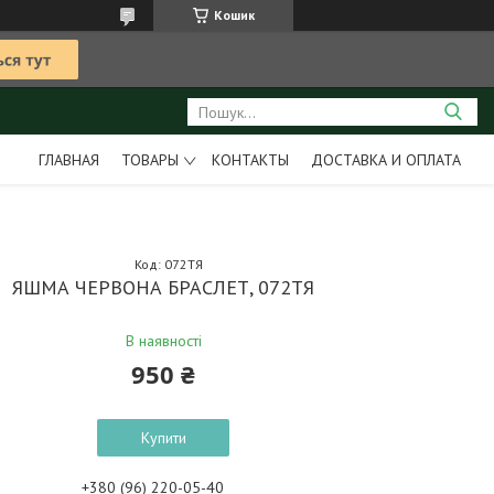
Кошик
ГЛАВНАЯ
ТОВАРЫ
КОНТАКТЫ
ДОСТАВКА И ОПЛАТА
Код:
072ТЯ
ЯШМА ЧЕРВОНА БРАСЛЕТ, 072ТЯ
В наявності
950 ₴
Купити
+380 (96) 220-05-40