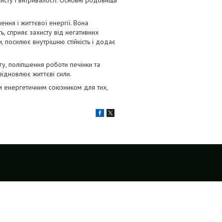
ння і життєвої енергії. Вона
ь, сприяє захисту від негативних
и, посилює внутрішню стійкість і додає
у, поліпшення роботи печінки та
відновлює життєві сили.
им енергетичним союзником для тих,