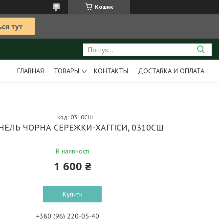
Кошик
ГЛАВНАЯ
ТОВАРЫ
КОНТАКТЫ
ДОСТАВКА И ОПЛАТА
Код:
0310СШ
НЕЛЬ ЧОРНА СЕРЕЖКИ-ХАГГІСИ, 0310СШ
В наявності
1 600 ₴
Купити
+380 (96) 220-05-40