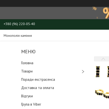
+380 (96) 220-05-40
Монополія каміння
Головна
Товари
Поради екстрасенса
Доставка та оплата
Відгуки
Група в Viber