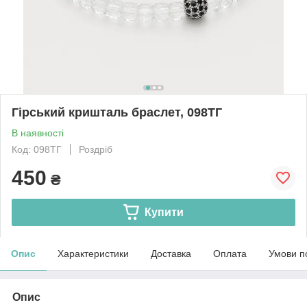
Гірський кришталь браслет, 098ТГ
В наявності
Код: 098ТГ
Роздріб
450
₴
Купити
Опис
Характеристики
Доставка
Оплата
Умови п
Опис