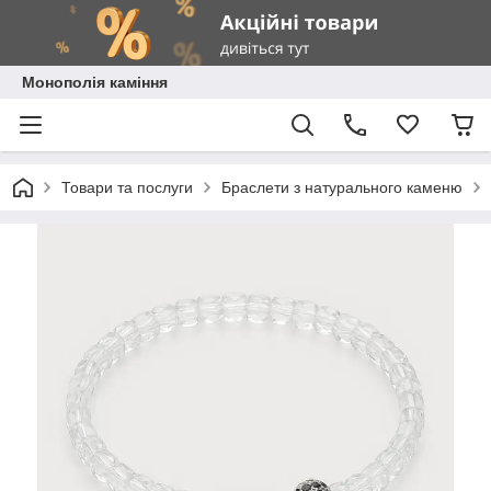
Монополія каміння
Товари та послуги
Браслети з натурального каменю