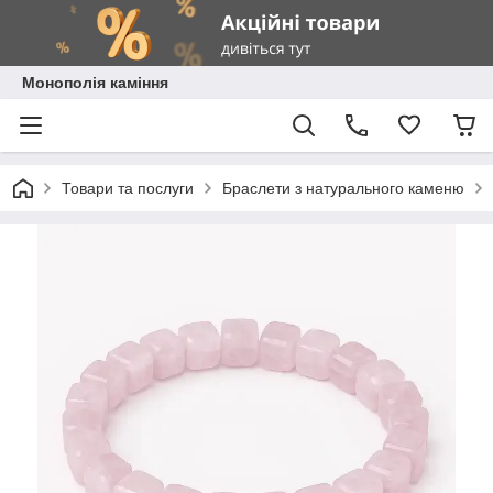
Монополія каміння
Товари та послуги
Браслети з натурального каменю