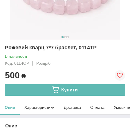
Рожевий кварц 7*7 браслет, 0114ТР
В наявності
Код: 0114ОР
Роздріб
500
₴
Купити
Опис
Характеристики
Доставка
Оплата
Умови п
Опис