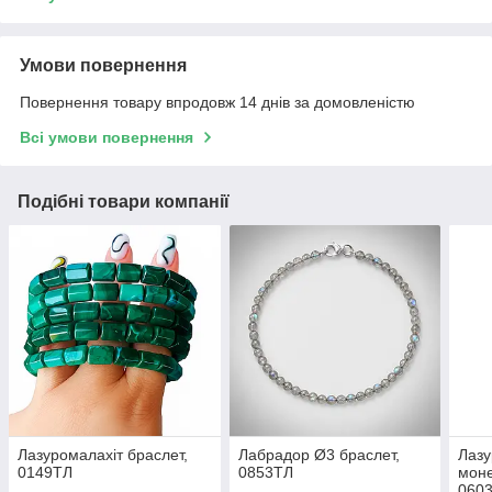
Умови повернення
Повернення товару впродовж 14 днів за домовленістю
Всі умови повернення
Подібні товари компанії
Лазуромалахіт браслет,
Лабрадор Ø3 браслет,
Лазу
0149ТЛ
0853ТЛ
моне
060