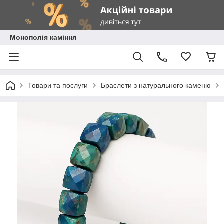
Монополія каміння
Товари та послуги
Браслети з натурального каменю