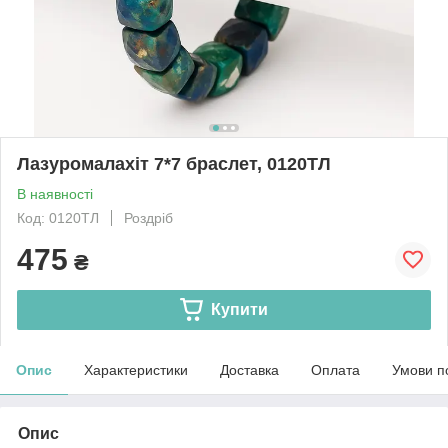
Лазуромалахіт 7*7 браслет, 0120ТЛ
В наявності
Код: 0120ТЛ
Роздріб
475
₴
Купити
Опис
Характеристики
Доставка
Оплата
Умови п
Опис