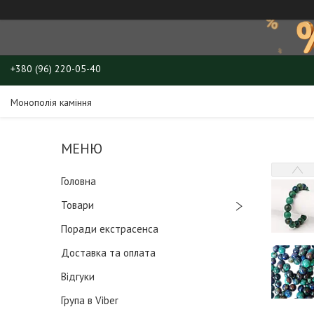
+380 (96) 220-05-40
Монополія каміння
Головна
Товари
Поради екстрасенса
Доставка та оплата
Відгуки
Група в Viber