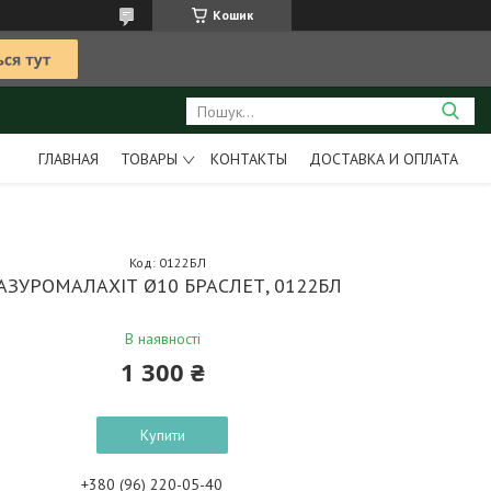
Кошик
ГЛАВНАЯ
ТОВАРЫ
КОНТАКТЫ
ДОСТАВКА И ОПЛАТА
Код:
0122БЛ
АЗУРОМАЛАХІТ Ø10 БРАСЛЕТ, 0122БЛ
В наявності
1 300 ₴
Купити
+380 (96) 220-05-40