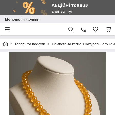
Монополія каміння
Товари та послуги
Намисто та кольє з натурального ка