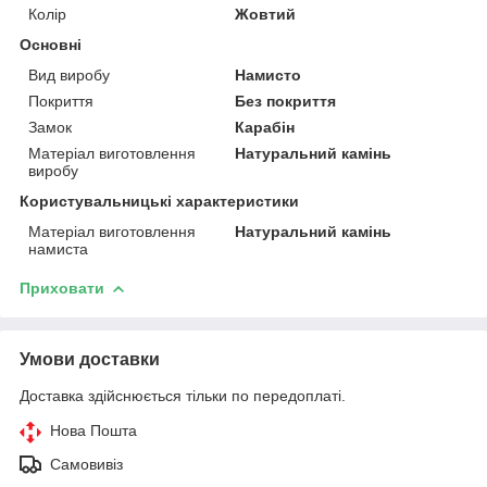
Колір
Жовтий
Основні
Вид виробу
Намисто
Покриття
Без покриття
Замок
Карабін
Матеріал виготовлення
Натуральний камінь
виробу
Користувальницькі характеристики
Матеріал виготовлення
Натуральний камінь
намиста
Приховати
Умови доставки
Доставка здійснюється тільки по передоплаті.
Нова Пошта
Самовивіз