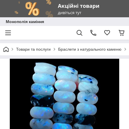
Монополія каміння
Товари та послуги
Браслети з натурального каменю