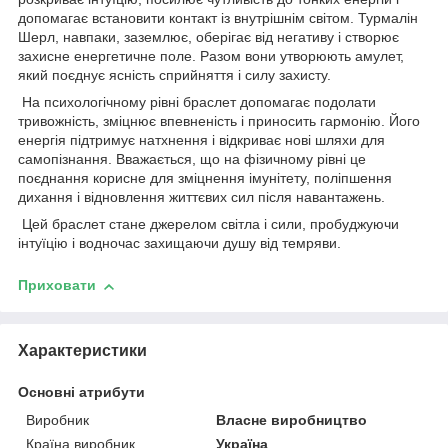
допомагає встановити контакт із внутрішнім світом. Турмалін
Шерл, навпаки, заземлює, оберігає від негативу і створює
захисне енергетичне поле. Разом вони утворюють амулет,
який поєднує ясність сприйняття і силу захисту.
На психологічному рівні браслет допомагає подолати
тривожність, зміцнює впевненість і приносить гармонію. Його
енергія підтримує натхнення і відкриває нові шляхи для
самопізнання. Вважається, що на фізичному рівні це
поєднання корисне для зміцнення імунітету, поліпшення
дихання і відновлення життєвих сил після навантажень.
Цей браслет стане джерелом світла і сили, пробуджуючи
інтуїцію і водночас захищаючи душу від темряви.
Приховати
Характеристики
Основні атрибути
Виробник
Власне виробництво
Країна виробник
Україна