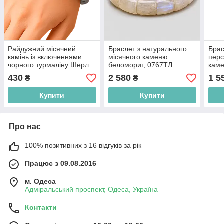
Райдужний місячний
Браслет з натурального
Брас
камінь із включеннями
місячного каменю
перс
чорного турмаліну Шерл
беломорит, 0767ТЛ
кам
Ø10 браслет, 0168ТЛ
430
2 580
1 5
₴
₴
Купити
Купити
Про нас
100% позитивних з 16 відгуків за рік
Працює з 09.08.2016
м. Одеса
Адміральський проспект, Одеса, Україна
Контакти