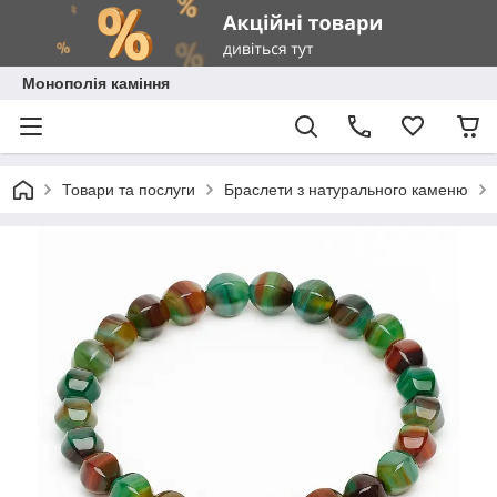
Монополія каміння
Товари та послуги
Браслети з натурального каменю