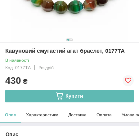
Кавуновий смугастий агат браслет, 0177ТА
В наявності
Код: 0177ТА
Роздріб
430
₴
Купити
Опис
Характеристики
Доставка
Оплата
Умови п
Опис