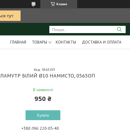
Кошик
ГЛАВНАЯ
ТОВАРЫ
КОНТАКТЫ
ДОСТАВКА И ОПЛАТА
Код:
0565ОП
ЛАМУТР БІЛИЙ Ø10 НАМИСТО, 0565ОП
В наявності
950 ₴
Купити
+380 (96) 220-05-40