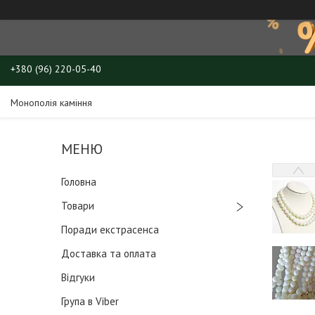
+380 (96) 220-05-40
Монополія каміння
Головна
Товари
Поради екстрасенса
Доставка та оплата
Відгуки
Група в Viber