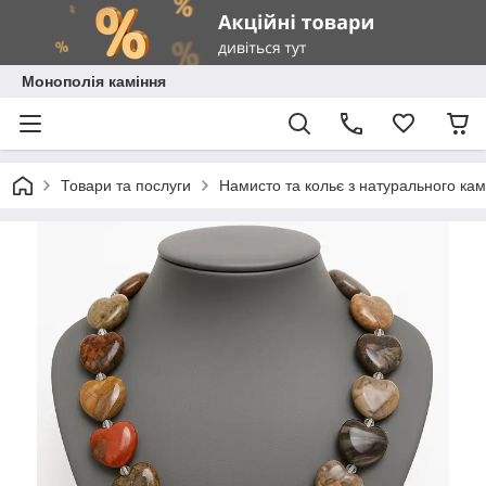
Монополія каміння
Товари та послуги
Намисто та кольє з натурального ка