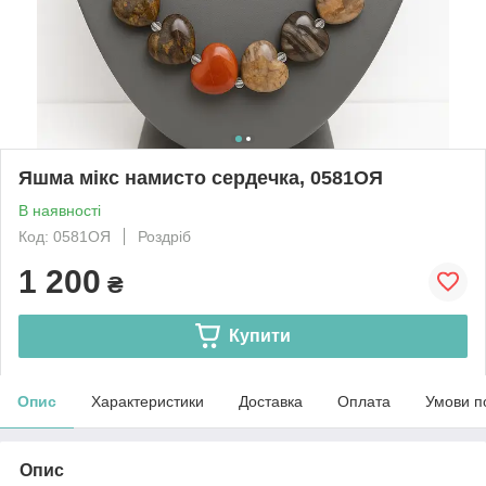
Яшма мікс намисто сердечка, 0581ОЯ
В наявності
Код: 0581ОЯ
Роздріб
1 200
₴
Купити
Опис
Характеристики
Доставка
Оплата
Умови п
Опис