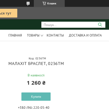
Кошик
ГЛАВНАЯ
ТОВАРЫ
КОНТАКТЫ
ДОСТАВКА И ОПЛАТА
Код:
0236ТМ
МАЛАХІТ БРАСЛЕТ, 0236ТМ
В наявності
1 260 ₴
Купити
+380 (96) 220-05-40