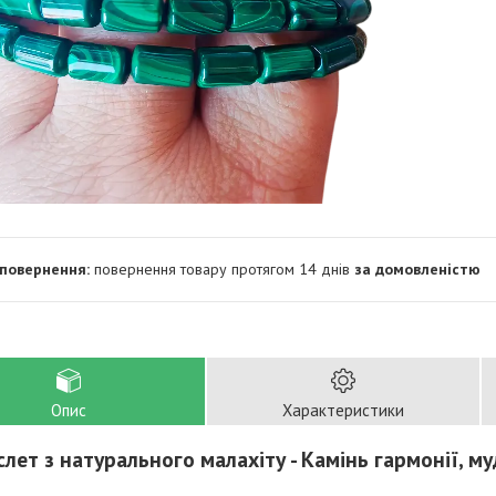
повернення товару протягом 14 днів
за домовленістю
Опис
Характеристики
слет з натурального малахіту - Камінь гармонії, м