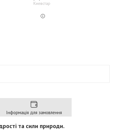
Киевстар
Інформація для замовлення
удрості та сили природи.