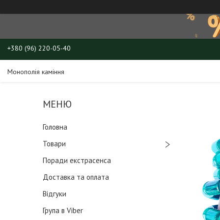
+380 (96) 220-05-40
Монополія каміння
Головна
Товари
Поради екстрасенса
Доставка та оплата
Відгуки
Група в Viber