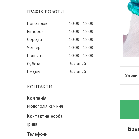
ГРАФІК РОБОТИ
Понеділок
10:00
18:00
Вівторок
10:00
18:00
Середа
10:00
18:00
Четвер
10:00
18:00
Пʼятниця
10:00
18:00
Субота
Вихідний
Неділя
Вихідний
КОНТАКТИ
Монополія каміння
Ірина
Бра