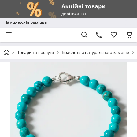
Монополія каміння
Товари та послуги
Браслети з натурального каменю