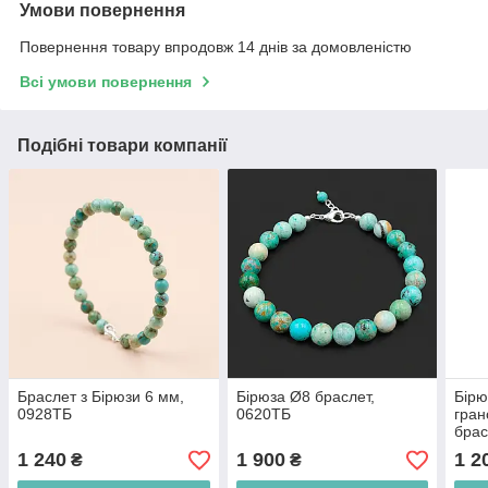
Умови повернення
Повернення товару впродовж 14 днів за домовленістю
Всі умови повернення
Подібні товари компанії
Браслет з Бірюзи 6 мм,
Бірюза Ø8 браслет,
Бірю
0928ТБ
0620ТБ
гран
брас
1 240
1 900
1 2
₴
₴