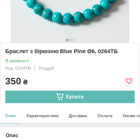
Браслет з бірюзою Blue Pine Ø6, 0264ТБ
В наявності
Код: 0264ТБ
Роздріб
350
₴
Купити
Опис
Характеристики
Доставка
Оплата
Умови п
Опис