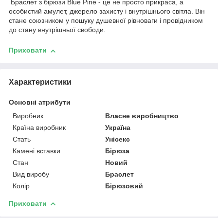
Браслет з бірюзи Blue Pine - це не просто прикраса, а
особистий амулет, джерело захисту і внутрішнього світла. Він
стане союзником у пошуку душевної рівноваги і провідником
до стану внутрішньої свободи.
Приховати
Характеристики
Основні атрибути
Виробник
Власне виробництво
Країна виробник
Україна
Стать
Унісекс
Камені вставки
Бірюза
Стан
Новий
Вид виробу
Браслет
Колір
Бірюзовий
Приховати