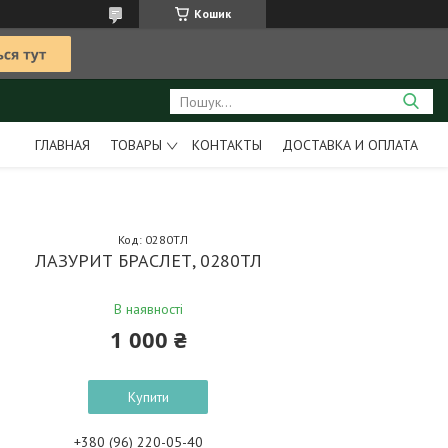
Кошик
ГЛАВНАЯ
ТОВАРЫ
КОНТАКТЫ
ДОСТАВКА И ОПЛАТА
Код:
0280ТЛ
ЛАЗУРИТ БРАСЛЕТ, 0280ТЛ
В наявності
1 000 ₴
Купити
+380 (96) 220-05-40