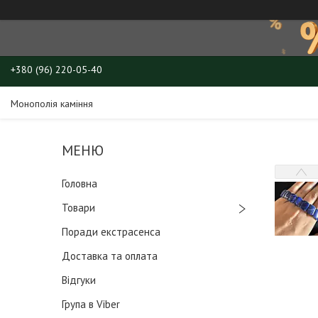
+380 (96) 220-05-40
Монополія каміння
Головна
Товари
Поради екстрасенса
Доставка та оплата
Відгуки
Група в Viber