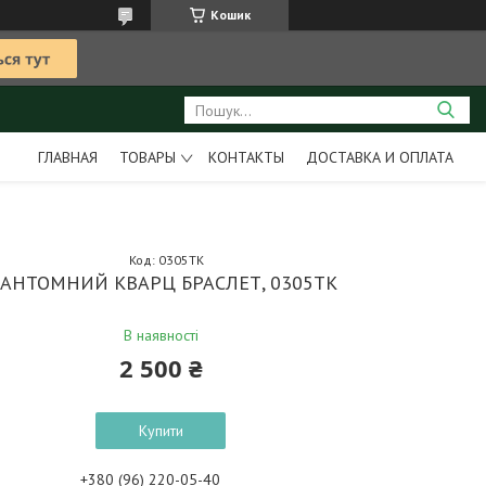
Кошик
ГЛАВНАЯ
ТОВАРЫ
КОНТАКТЫ
ДОСТАВКА И ОПЛАТА
Код:
0305ТК
АНТОМНИЙ КВАРЦ БРАСЛЕТ, 0305ТК
В наявності
2 500 ₴
Купити
+380 (96) 220-05-40