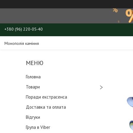
+380 (96) 220-05-40
Монополія каміння
Головна
Товари
Поради екстрасенса
Доставка та оплата
Відгуки
Група в Viber