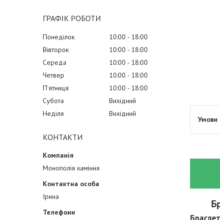
ГРАФІК РОБОТИ
Понеділок
10:00
18:00
Вівторок
10:00
18:00
Середа
10:00
18:00
Четвер
10:00
18:00
Пʼятниця
10:00
18:00
Субота
Вихідний
Неділя
Вихідний
КОНТАКТИ
Монополія каміння
Ірина
Бр
Браслет