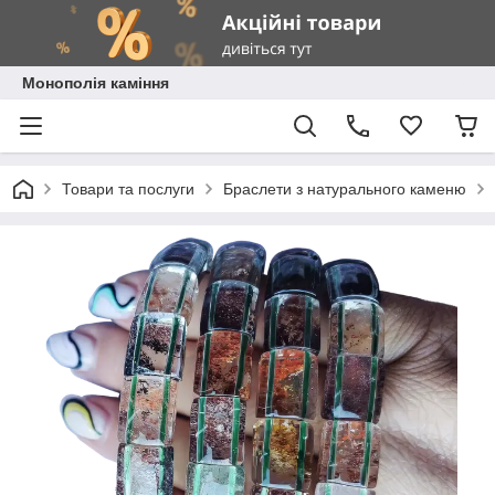
Монополія каміння
Товари та послуги
Браслети з натурального каменю