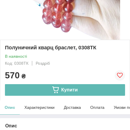
Полуничний кварц браслет, 0308ТК
В наявності
Код: 0308ТК
Роздріб
570
₴
Купити
Опис
Характеристики
Доставка
Оплата
Умови п
Опис