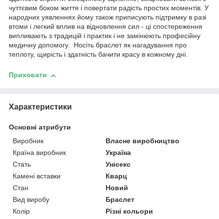
чуттєвим боком життя і повертати радість простих моментів. У
народних уявленнях йому також приписують підтримку в разі
втоми і легкий вплив на відновлення сил - ці спостереження
випливають з традицій і практик і не замінюють професійну
медичну допомогу. Носіть браслет як нагадування про
теплоту, щирість і здатність бачити красу в кожному дні.
Приховати
Характеристики
Основні атрибути
Виробник
Власне виробництво
Країна виробник
Україна
Стать
Унісекс
Камені вставки
Кварц
Стан
Новий
Вид виробу
Браслет
Колір
Різні кольори