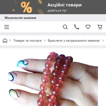
Монополія каміння
Товари та послуги
Браслети з натурального каменю