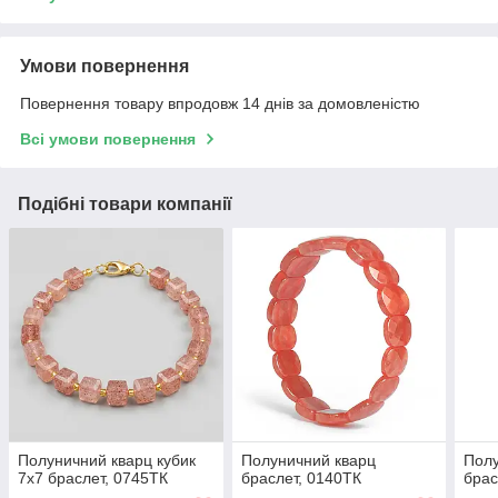
Умови повернення
Повернення товару впродовж 14 днів за домовленістю
Всі умови повернення
Подібні товари компанії
Полуничний кварц кубик
Полуничний кварц
Полу
7х7 браслет, 0745ТК
браслет, 0140ТК
брас