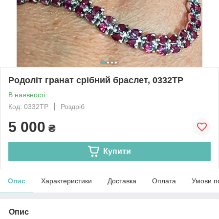
Родоліт гранат срібний браслет, 0332ТР
В наявності
Код: 0332ТР
Роздріб
5 000
₴
Купити
Опис
Характеристики
Доставка
Оплата
Умови п
Опис