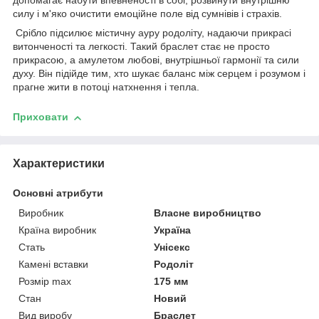
допомагає набути впевненості в собі, розвинути внутрішню
силу і м'яко очистити емоційне поле від сумнівів і страхів.
Срібло підсилює містичну ауру родоліту, надаючи прикрасі
витонченості та легкості. Такий браслет стає не просто
прикрасою, а амулетом любові, внутрішньої гармонії та сили
духу. Він підійде тим, хто шукає баланс між серцем і розумом і
прагне жити в потоці натхнення і тепла.
Приховати
Характеристики
Основні атрибути
Виробник
Власне виробництво
Країна виробник
Україна
Стать
Унісекс
Камені вставки
Родоліт
Розмір max
175 мм
Стан
Новий
Вид виробу
Браслет