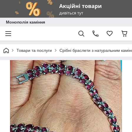
Монополія каміння
Товари та послуги
Срібні браслети з натуральним камі