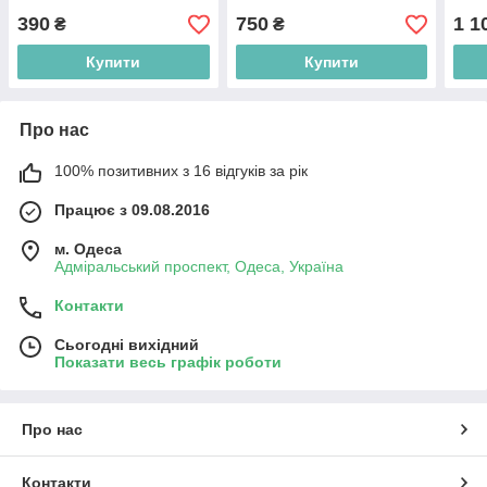
390
750
1 1
₴
₴
Купити
Купити
Про нас
100% позитивних з 16 відгуків за рік
Працює з 09.08.2016
м. Одеса
Адміральський проспект, Одеса, Україна
Контакти
Сьогодні вихідний
Показати весь графік роботи
Про нас
Контакти