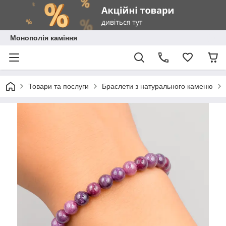
Монополія каміння
Товари та послуги
Браслети з натурального каменю