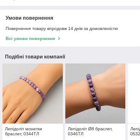
Умови повернення
Повернення товару впродовж 14 днів за домовленістю
Всі умови повернення
Подібні товари компанії
Лепідоліт монетки
Лепідоліт Ø8 браслет,
Лепі
браслет, 0344ТЛ
0346ТЛ
053