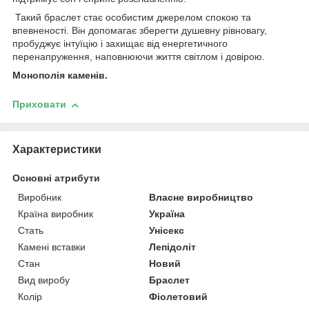
Такий браслет стає особистим джерелом спокою та
впевненості. Він допомагає зберегти душевну рівновагу,
пробуджує інтуїцію і захищає від енергетичного
перенапруження, наповнюючи життя світлом і довірою.
Монополія каменів.
Приховати
Характеристики
Основні атрибути
Виробник
Власне виробництво
Країна виробник
Україна
Стать
Унісекс
Камені вставки
Лепідоліт
Стан
Новий
Вид виробу
Браслет
Колір
Фіолетовий