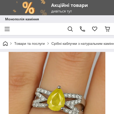
Монополія каміння
Товари та послуги
Срібні каблучки з натуральним камін