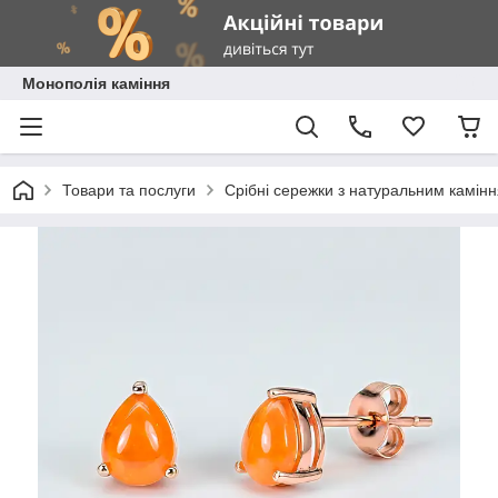
Монополія каміння
Товари та послуги
Срібні сережки з натуральним камін