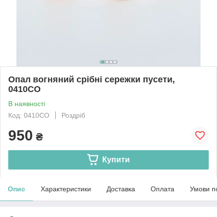
Опал вогняний срібні сережки пусети,
0410СО
В наявності
Код: 0410СО
Роздріб
950
₴
Купити
Опис
Характеристики
Доставка
Оплата
Умови п