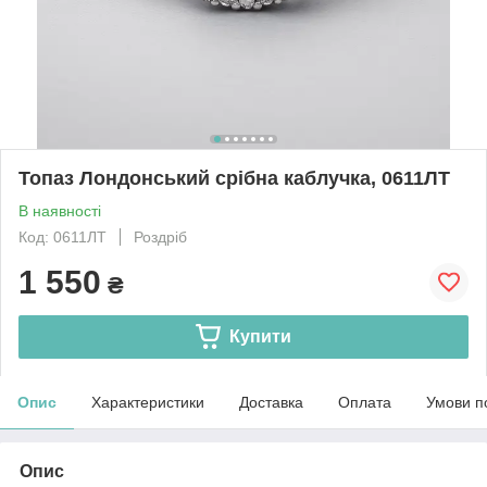
Топаз Лондонський срібна каблучка, 0611ЛТ
В наявності
Код: 0611ЛТ
Роздріб
1 550
₴
Купити
Опис
Характеристики
Доставка
Оплата
Умови п
Опис