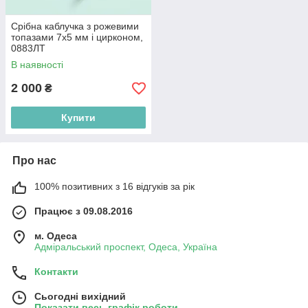
Срібна каблучка з рожевими
топазами 7х5 мм і цирконом,
0883ЛТ
В наявності
2 000
₴
Купити
Про нас
100% позитивних з 16 відгуків за рік
Працює з 09.08.2016
м. Одеса
Адміральський проспект, Одеса, Україна
Контакти
Сьогодні вихідний
Показати весь графік роботи