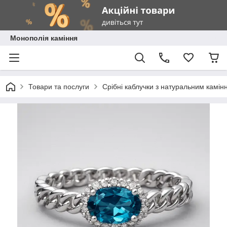
Монополія каміння
Товари та послуги
Срібні каблучки з натуральним камін