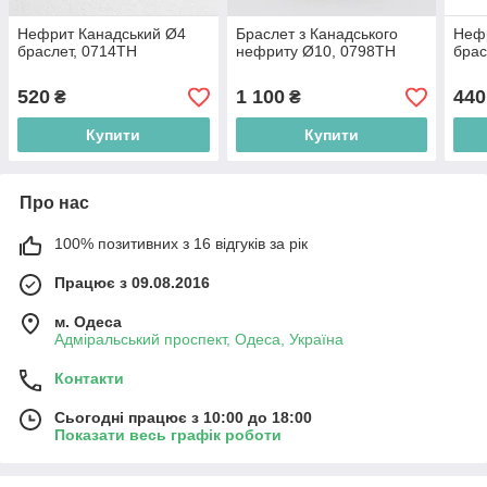
Нефрит Канадський Ø4
Браслет з Канадського
Нефр
браслет, 0714ТН
нефриту Ø10, 0798ТН
брас
520
1 100
440
₴
₴
Купити
Купити
Про нас
100% позитивних з 16 відгуків за рік
Працює з 09.08.2016
м. Одеса
Адміральський проспект, Одеса, Україна
Контакти
Сьогодні працює з 10:00 до 18:00
Показати весь графік роботи