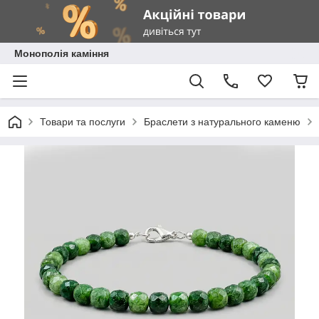
Монополія каміння
Товари та послуги
Браслети з натурального каменю