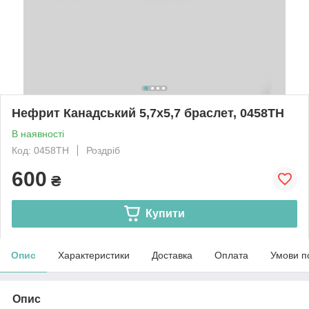
Нефрит Канадський 5,7х5,7 браслет, 0458ТН
В наявності
Код: 0458ТН
Роздріб
600
₴
Купити
Опис
Характеристики
Доставка
Оплата
Умови п
Опис