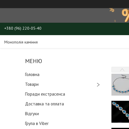
+380 (96) 220-05-40
Монополія каміння
Головна
Товари
Поради екстрасенса
Доставка та оплата
Відгуки
Група в Viber