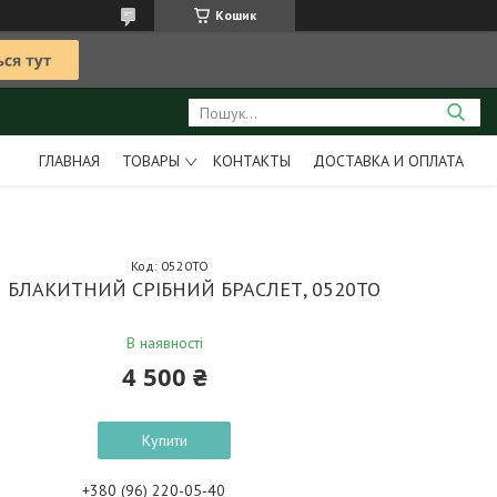
Кошик
ГЛАВНАЯ
ТОВАРЫ
КОНТАКТЫ
ДОСТАВКА И ОПЛАТА
Код:
0520ТО
 БЛАКИТНИЙ СРІБНИЙ БРАСЛЕТ, 0520ТО
В наявності
4 500 ₴
Купити
+380 (96) 220-05-40