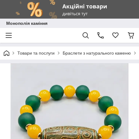
Монополія каміння
Товари та послуги
Браслети з натурального каменю