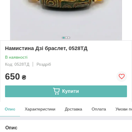
Намистина Дзі браслет, 0528ТД
В наявності
Код: 0528ТД
Роздріб
650
₴
Купити
Опис
Характеристики
Доставка
Оплата
Умови п
Опис