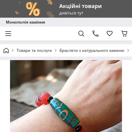
Монополія каміння
Товари та послуги
Браслети з натурального каменю