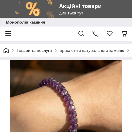
Монополія каміння
Товари та послуги
Браслети з натурального каменю