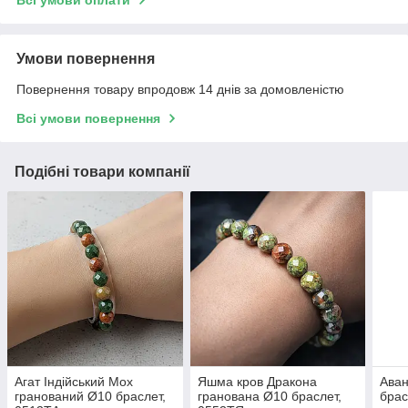
Умови повернення
Повернення товару впродовж 14 днів за домовленістю
Всі умови повернення
Подібні товари компанії
Агат Індійський Мох
Яшма кров Дракона
Ава
гранований Ø10 браслет,
гранована Ø10 браслет,
брас