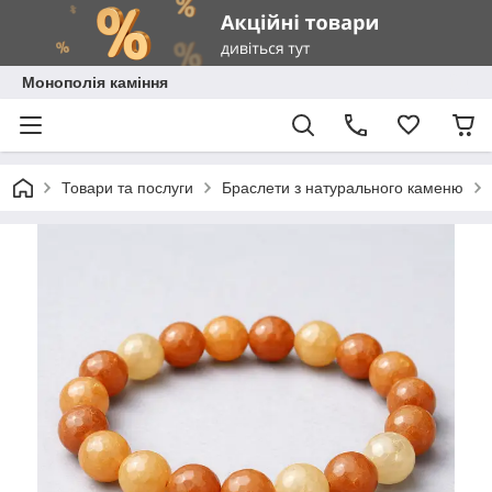
Монополія каміння
Товари та послуги
Браслети з натурального каменю