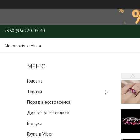
+380 (96) 220-05-40
Монополія каміння
Головна
Товари
Поради екстрасенса
Доставка та оплата
Відгуки
Група в Viber