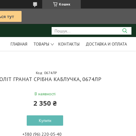
Кошик
ГЛАВНАЯ
ТОВАРЫ
КОНТАКТЫ
ДОСТАВКА И ОПЛАТА
Код:
0674ЛР
ОЛІТ ГРАНАТ СРІБНА КАБЛУЧКА, 0674ЛР
В наявності
2 350 ₴
Купити
+380 (96) 220-05-40