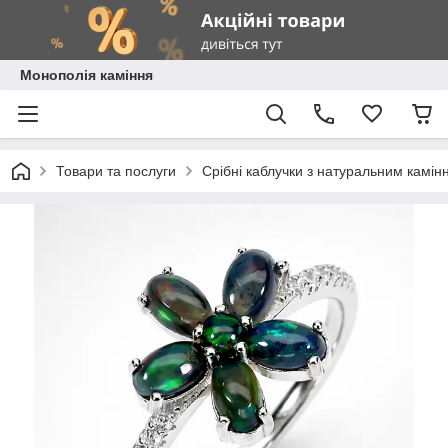
Монополія каміння
Товари та послуги
Срібні каблучки з натуральним камін