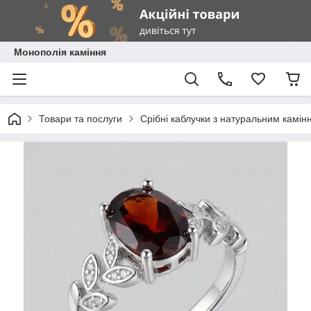
Монополія каміння
Товари та послуги
Срібні каблучки з натуральним камін